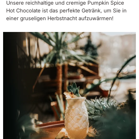
Unsere reichhaltige und cremige Pumpkin Spice
Hot Chocolate ist das perfekte Getränk, um Sie in
einer gruseligen Herbstnacht aufzuwärmen!