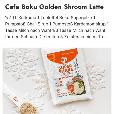
Cafe Boku Golden Shroom Latte
1/2 TL Kurkuma 1 Teelöffel Boku Superpilze 1
Pumpstoß Chai-Sirup 1 Pumpstoß Kardamomsirup 1
Tasse Milch nach Wahl 1/3 Tasse Milch nach Wahl
für den Schaum Die ersten 5 Zutaten in einen Topf
geben und verrühren, bis alles gut vermischt ist.
Bei mittlerer Hitze erhitzen, bis die gewünschte
Temperatur erreicht...