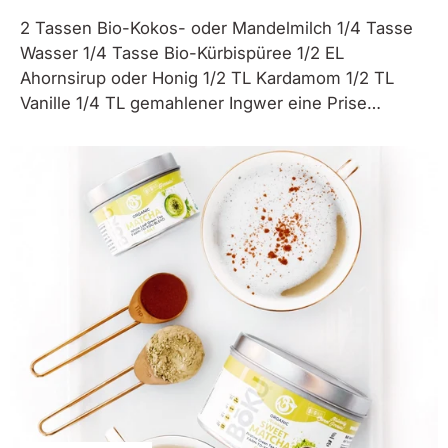
2 Tassen Bio-Kokos- oder Mandelmilch 1/4 Tasse
Wasser 1/4 Tasse Bio-Kürbispüree 1/2 EL
Ahornsirup oder Honig 1/2 TL Kardamom 1/2 TL
Vanille 1/4 TL gemahlener Ingwer eine Prise
gemahlene Nelken 2 TL Boku Superpilze Pulver
Kokosschlagsahne und Zimt als Belag In einem
mittelgroßen Topf Kokosmilch und Wasser auf die
gewünschte...