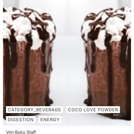
Zutaten zu einer glatten Masse und verwenden Sie
je nach...
CATEGORY_BEVERAGE
COCO LOVE POWDER
DIGESTION
ENERGY
Von Boku Staff