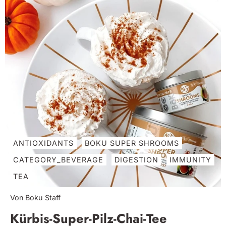
ANTIOXIDANTS
BOKU SUPER SHROOMS
CATEGORY_BEVERAGE
DIGESTION
IMMUNITY
TEA
Von Boku Staff
Kürbis-Super-Pilz-Chai-Tee