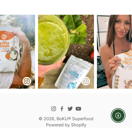
Enabl
© 2026,
BoKU® Superfood
Powered by Shopify