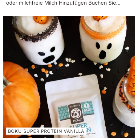
oder milchfreie Milch Hinzufügen Buchen Sie
Super Shrooms pPulver, Ahornsirup, Zimt und
Meersalz in einen kleinen Mixer geben. Wasser
oder milchfreie Milch heiß erhitzen und in den...
BOKU SUPER PROTEIN VANILLA