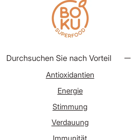
Inhalte
überspringen
Durchsuchen Sie nach Vorteil
Antioxidantien
Energie
Stimmung
Verdauung
Immunität