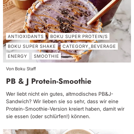
ANTIOXIDANTS
BOKU SUPER PROTEIN/S
BOKU SUPER SHAKE
CATEGORY_BEVERAGE
ENERGY
SMOOTHIE
Von Boku Staff
PB & J Protein-Smoothie
Wer liebt nicht ein gutes, altmodisches PB&J-
Sandwich? Wir lieben sie so sehr, dass wir eine
Protein-Smoothie-Version kreiert haben, damit wir
sie essen (oder schlürfen!) können.