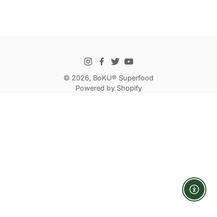
© 2026,
BoKU® Superfood
Powered by Shopify
Enabl