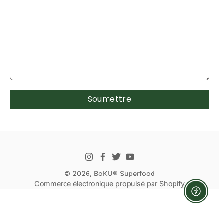
Soumettre
© 2026,
BoKU® Superfood
Commerce électronique propulsé par Shopify
Enabl