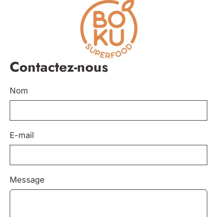
Aller
au
contenu
Contactez-nous
Nom
E-mail
Message