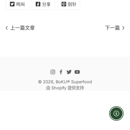
鸣叫
分享
别针
上一篇文章
下一篇
© 2026,
BoKU® Superfood
由 Shopify 提供支持
Enabl