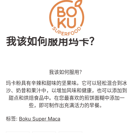
跳
到
内
容
我该如何服用玛卡？
我该如何服用？
玛卡粉具有辛辣和甜味的坚果味。它可以轻松混合到冰
沙、奶昔和果汁中，以增加风味和健康，也可以添加到
甜点和烘焙食品中。在您最喜欢的煎饼面糊中添加一
些，即可制作出充满活力的早餐。
标签:
Boku Super Maca