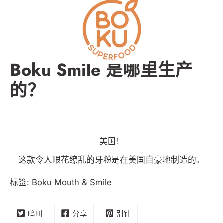
跳
到
内
容
Boku Smile 是哪里生产
的？
美国！
这款令人眼花缭乱的牙粉是在美国自豪地制造的。
标签:
Boku Mouth & Smile
鸣叫
分享
别针