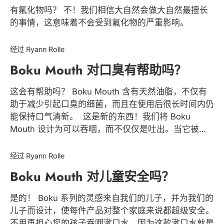
有氟化物吗？ 不！我们相信大自然会做大自然最擅长
的事情，这意味着不会受到氟化物的严重影响。
BOKU MOUTH & SMILE
经过 Ryann Rolle
Boku Mouth 对口臭有帮助吗？
这会有帮助吗？ Boku Mouth 含有天然油脂，不仅有
助于减少引起口臭的细菌，而且在使用后很长时间内仍
能保持口气清新。 这是新的东西！我们将 Boku
Mouth 设计为可以吞咽，而不仅仅是吐出。当它被吞
BOKU MOUTH & SMILE
咽时，天然薄荷油有机会覆盖您的舌头，让您的口气全
天保持超级清新。
经过 Ryann Rolle
Boku Mouth 对儿童安全吗？
是的！ Boku 系列的灵感来自我们的儿子，并为我们的
儿子而设计，使每件产品对整个家庭来说都超级安全。
不用再担心您的孩子吞咽漱口水，因为这款漱口水就是