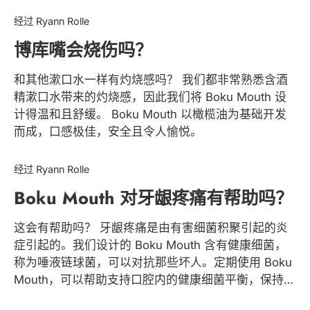
经过 Ryann Rolle
博库嘴会烧伤吗？
和其他漱口水一样有灼烧感吗？ 我们都非常熟悉含酒
精漱口水带来的灼烧感，因此我们将 Boku Mouth 设
计得温和且舒缓。 Boku Mouth 以橄榄油为基础开发
而成，口感极佳，安全且令人愉悦。
BOKU MOUTH & SMILE
经过 Ryann Rolle
Boku Mouth 对牙龈疼痛有帮助吗？
这会有帮助吗？ 牙龈疼痛是由有害细菌积聚引起的炎
症引起的。我们设计的 Boku Mouth 含有健康细菌，
称为唾液链球菌，可以对抗那些坏人。定期使用 Boku
Mouth，可以帮助支持口腔内的健康细菌平衡，保持牙
BOKU MOUTH & SMILE
龈健康、无痛。