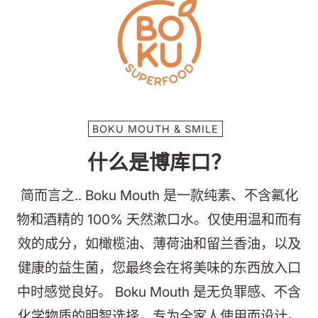
跳
到
内
容
BOKU MOUTH & SMILE
什么是博库口？
简而言之.. Boku Mouth 是一款纯素、不含氟化
物和酒精的 100% 天然漱口水。仅使用温和而有
效的成分，如橄榄油、薄荷油和留兰香油，以及
健康的益生菌，您最终会在将美味的东西放入口
中时感觉良好。 Boku Mouth 是无负罪感、不含
化学物质的明智选择，专为全家人使用而设计。