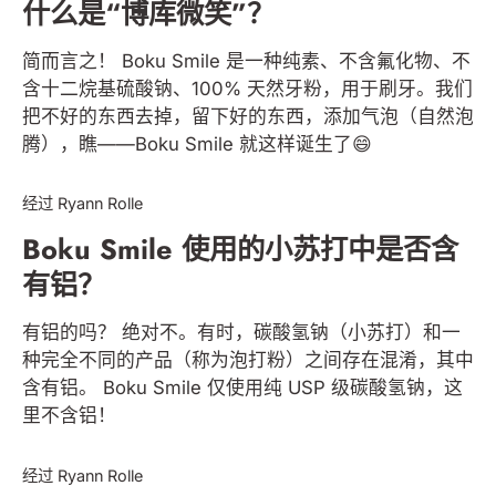
什么是“博库微笑”？
简而言之！ Boku Smile 是一种纯素、不含氟化物、不
含十二烷基硫酸钠、100% 天然牙粉，用于刷牙。我们
把不好的东西去掉，留下好的东西，添加气泡（自然泡
腾），瞧——Boku Smile 就这样诞生了😄
BOKU MOUTH & SMILE
经过 Ryann Rolle
Boku Smile 使用的小苏打中是否含
有铝？
有铝的吗？ 绝对不。有时，碳酸氢钠（小苏打）和一
种完全不同的产品（称为泡打粉）之间存在混淆，其中
含有铝。 Boku Smile 仅使用纯 USP 级碳酸氢钠，这
里不含铝！
BOKU MOUTH & SMILE
经过 Ryann Rolle