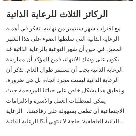
الركائز الثلاث للرعاية الذاتية
مع اقتراب شهر سبتمبر من نهايته، نفكر في أهمية
الرعاية الذاتية التي سلطها الضوء على هذا الشهر
المميز. في حين أن شهر التوعية بالرعاية الذاتية قد
يكون على وشك الانتهاء، فمن المؤكد أن ممارسة
الرعاية الذاتية يجب أن تستمر طوال العام. تذكر أن
الرعاية الذاتية ليست مجرد اتجاه، بل هي ضرورة.
وينطبق هذا بشكل خاص على حياتنا المزدحمة حيث
يمكن لمتطلبات العمل والأسرة والالتزامات
الاجتماعية أن تطغى بسهولة على رفاهيتنا. الرعاية
الذاتية العاطفية: حاجة لا تنتهي أبدًا الرعاية الذاتية
العاطفية ليست أنانية؛ ومن الضروري. إحدى