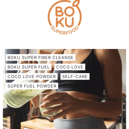
تخطى
الى
المحتوى
BOKU SUPER FIBER CLEANSE
BOKU SUPER FUEL
COCO LOVE
COCO LOVE POWDER
SELF-CARE
SUPER FUEL POWDER