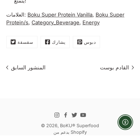
يتمتع!
Boku Super
,
Boku Super Protein Vanilla
العلامات:
Protein/s
,
Category_Beverage
,
Energy
دبوس
يشارك
سقسقة
القادم بوست
المنشور السابق
Enabl
© 2026,
BoKU® Superfood
بدعم من Shopify