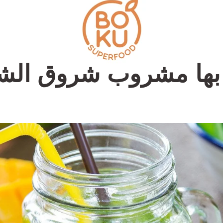
بها مشروب شروق الش