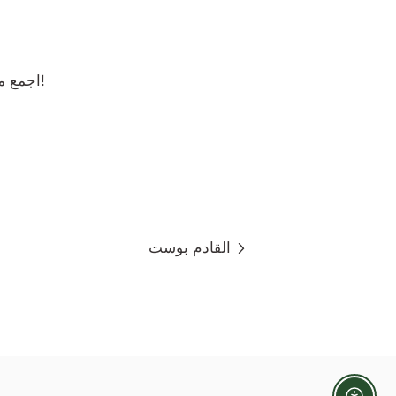
اجمع مكوناتك معًا داخل الخلاط (اسكب السوائل أولاً لتجنب تكتل أي مساحيق). اضغط على مزيج واستمتع!
القادم بوست