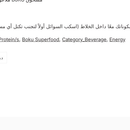
rotein/s
,
Boku Superfood
,
Category_Beverage
,
Energy
دب