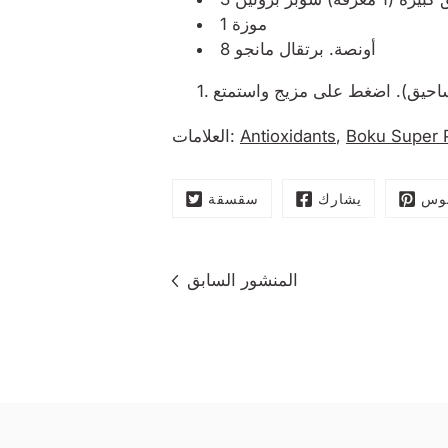
1 موزة
8 أونصة. برتقال مانجو
Boku Super P
,
Antioxidants
العلامات:
وس
يشارك
سقسقة
المنشور السابق