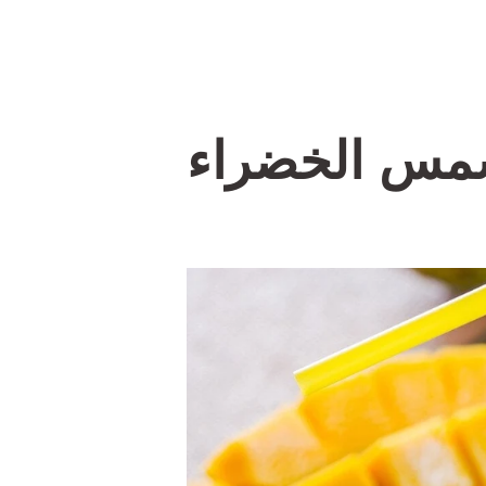
تخطى
الى
المحتوى
مس الخضراء