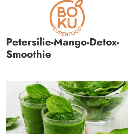
Inhalte
überspringen
Petersilie-Mango-Detox-
Smoothie