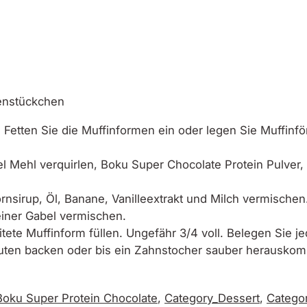
h
enstückchen
 Fetten Sie die Muffinformen ein oder legen Sie Muffinfö
el Mehl verquirlen,
Boku Super Chocolate Protein
Pulver,
rnsirup, Öl, Banane, Vanilleextrakt und Milch vermische
iner Gabel vermischen.
itete Muffinform füllen. Ungefähr 3/4 voll. Belegen Sie j
ten backen oder bis ein Zahnstocher sauber herauskom
Boku Super Protein Chocolate
,
Category_Dessert
,
Catego