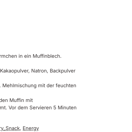
rmchen in ein Muffinblech.
 Kakaopulver, Natron, Backpulver
n. Mehlmischung mit der feuchten
eden Muffin mit
mt. Vor dem Servieren 5 Minuten
ry_Snack
,
Energy