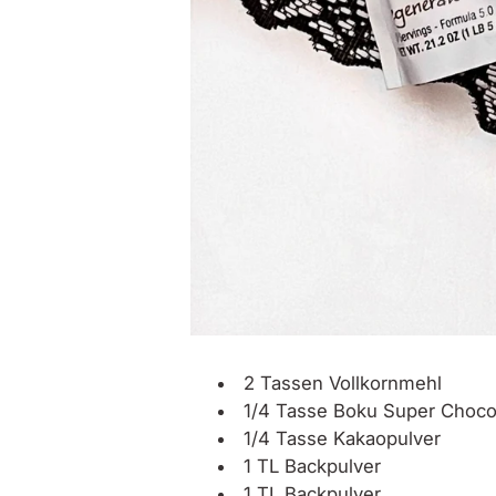
2 Tassen Vollkornmehl
1/4 Tasse
Boku Super Chocol
1/4 Tasse Kakaopulver
1 TL Backpulver
1 TL Backpulver