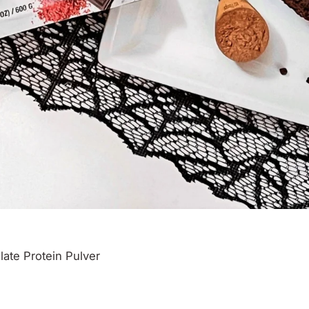
ate Protein
Pulver