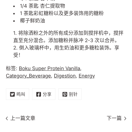
1/4 茶匙 杏仁提取物
1 茶匙彩虹糖粉以及更多装饰用的糖粉
椰子鲜奶油
将除洒粉之外的所有成分添加到搅拌机中，搅拌
直至充分混合。添加糖粉并脉冲 2-3 次以合并。
倒入玻璃杯中，用生奶油和更多糖粒装饰。享
受！
标签:
Boku Super Protein Vanilla
,
Category_Beverage
,
Digestion
,
Energy
鸣叫
分享
别针
上一篇文章
下一篇