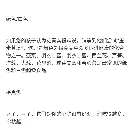
绿色/白色
如果您的孩子认为花青素很难说，请等到他们尝试“玉
米黄质”，这只是绿色超级食品中众多促进健康的化合
物之一。菠菜、羽衣甘蓝、羽衣甘蓝、西兰花、芦笋、
洋葱、大葱、花椰菜、球芽甘蓝和卷心菜是最常见的绿
色和白色超级食品。
棕黑色
豆子，豆子，它们对你的心脏很有好处，你吃得越多，
你就越……