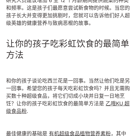
研究人员建议增加 6 至 12 个月龄期间提供蔬菜的种类
和频率。这是孩子们最愿意尝试新食物的时候。当您的
孩子长大并变得更加挑剔时，您就可以告诉他们好人超
级英雄的健康营养与致病恶棍的故事。
让你的孩子吃彩虹饮食的最简单
方法
和你的孩子谈论吃西兰花是一回事。当然让他们吃是另
一回事。希望您的孩子每天吃彩虹饮食吗？并且无需购
买数十种超级食品，将它们切成小块并日复一日地烹
饪？让你的孩子吃彩虹饮食的最简单方法是
乙
哦
KU 超
级食品粉
.
最佳健康的基础是
有机超级食品植物营养素粉
，其中