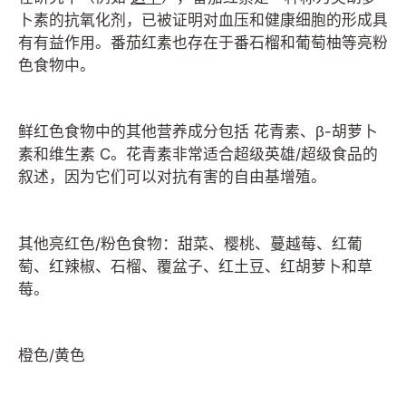
卜素的抗氧化剂，已被证明对血压和健康细胞的形成具
有有益作用。番茄红素也存在于番石榴和葡萄柚等亮粉
色食物中。
鲜红色食物中的其他营养成分包括
花青素、β-胡萝卜
素和维生素 C。花青素非常适合超级英雄/超级食品的
叙述，因为它们可以对抗有害的自由基增殖。
其他亮红色/粉色食物：甜菜、樱桃、蔓越莓、红葡
萄、红辣椒、石榴、覆盆子、红土豆、红胡萝卜和草
莓。
橙色/黄色