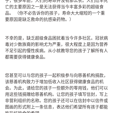
子，很多年前，人们的寿命并没有那么长。人们过早死
亡的主要原因之一是无法获得当今丰富多彩的超级食
品。 （你不必告诉你的孩子，寿命大大缩短的一个重
要原因是缺乏救命的抗感染药物。）
不幸的是，缺乏超级食品困扰着当今许多社区。冠状病
毒对少数族裔的影响尤为严重，很大程度上是因为营养
不足引起的慢性疾病。从小就教导您的孩子了解所有人
都需要获得健康食品。
您甚至可以与您的孩子一起积极参与向慈善机构捐款，
该慈善机构致力于增加低收入社区获得健康食品的机
会。为此，请给您的孩子一些额外的零用钱，他们可以
用这些钱捐赠给慈善机构。让您的孩子填写信封，写上
非营利组织的名称。您的孩子还可以在信封中以信件或
图画的形式附上一条信息，表达他们希望所有孩子都能