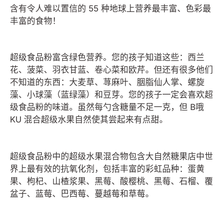
含有令人难以置信的 55 种地球上营养最丰富、色彩最
丰富的食物！
超级食品粉富含绿色营养。您的孩子知道这些：西兰
花、菠菜、羽衣甘蓝、卷心菜和欧芹。但还有很多他们
不知道的东西：大麦草、荨麻叶、胭脂仙人掌、螺旋
藻、小球藻（蓝绿藻）和豆芽。您的孩子一定会喜欢超
级食品粉的味道。虽然每勺含糖量不足一克，但 B
哦
KU 混合超级水果自然使其尝起来有点甜。
超级食品粉中的超级水果混合物包含大自然糖果店中世
界上最有效的抗氧化剂，包括丰富的彩虹品种：蛋黄
果、枸杞、山楂浆果、黑莓、酸樱桃、黑莓、石榴、覆
盆子、蓝莓、巴西莓、蔓越莓和草莓。