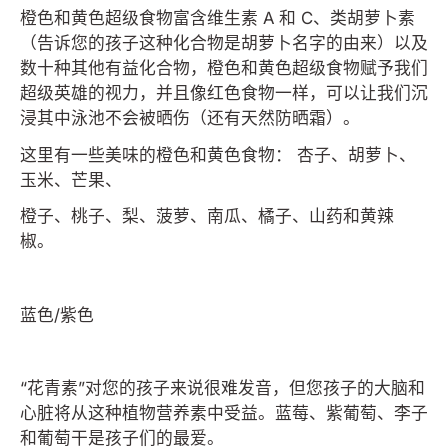
橙色和黄色超级食物富含维生素 A 和 C、类胡萝卜素
（告诉您的孩子这种化合物是胡萝卜名字的由来）以及
数十种其他有益化合物，橙色和黄色超级食物赋予我们
超级英雄的视力，并且像红色食物一样，可以让我们沉
浸其中泳池不会被晒伤（还有天然防晒霜）。
这里有一些美味的橙色和黄色食物：
杏子、胡萝卜、
玉米、芒果、
橙子、桃子、梨、菠萝、南瓜、橘子、山药和黄辣
椒。
蓝色/紫色
“花青素”对您的孩子来说很难发音，但您孩子的大脑和
心脏将从这种植物营养素中受益。蓝莓、紫葡萄、李子
和葡萄干是孩子们的最爱。