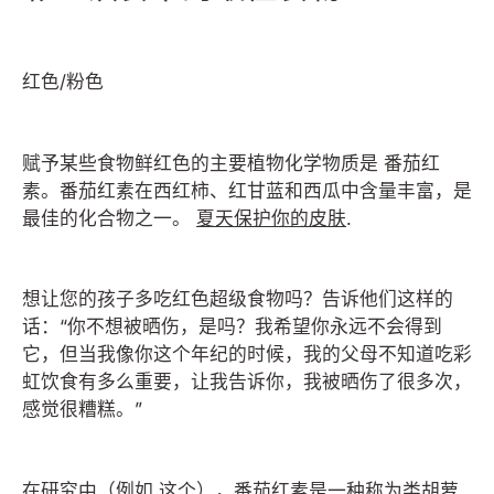
红色/粉色
赋予某些食物鲜红色的主要植物化学物质是
番茄红
素。番茄红素在西红柿、红甘蓝和西瓜中含量丰富，是
最佳的化合物之一。
夏天保护你的皮肤
.
想让您的孩子多吃红色超级食物吗？告诉他们这样的
话：“你不想被晒伤，是吗？我希望你永远不会得到
它，但当我像你这个年纪的时候，我的父母不知道吃彩
虹饮食有多么重要，让我告诉你，我被晒伤了很多次，
感觉很糟糕。”
在研究中（例如
这个
），番茄红素是一种称为类胡萝