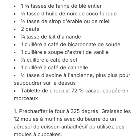
1 ¾ tasses de farine de blé entier
⅓ tasse d'huile de noix de coco fondue
½ tasse de sirop d'érable ou de miel
2 oeufs
¼ tasse de lait d'amande
1 cuillère à café de bicarbonate de soude
1 cuillère à soupe d'extrait de vanille
½ cuillère à café de sel
1 cuillère à café de cannelle
⅓ tasse d'avoine à l'ancienne, plus plus pour
saupoudrer sur le dessus
Tablette de chocolat 72 % cacao, coupée en
morceaux
Préchauffer le four à 325 degrés. Graissez les
12 moules à muffins avec du beurre ou un
aérosol de cuisson antiadhésif ou utilisez des
moules à cupcakes.