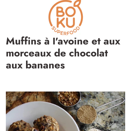
Aller
au
contenu
Muffins à l'avoine et aux
morceaux de chocolat
aux bananes