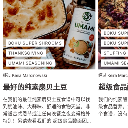
BOKU SUP
BOKU SUPER SHROOMS
BOKU SUP
THANKSGIVING
STUFFING
UMAMI SEASONING
UMAMI SE
经过 Keira Marcinowski
经过 Keira Marc
最好的纯素扇贝土豆
超级食品
在我们的最佳纯素扇贝土豆食谱中可以找
我们的纯素酸
到奶油味、大蒜味、舒适的食物天堂。非
级食品营养。
常适合感恩节或让任何晚餐之夜变得格外
个食谱，没有
特别！另请查看我们的 超级食品酸面团