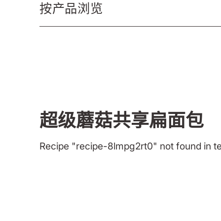
按产品浏览
超级蘑菇共享扁面包
Recipe "recipe-8lmpg2rt0" not found in t