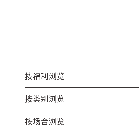
跳
到
内
容
按福利浏览
按类别浏览
按场合浏览