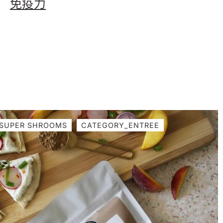
免疫力
SUPER SHROOMS
CATEGORY_ENTREE