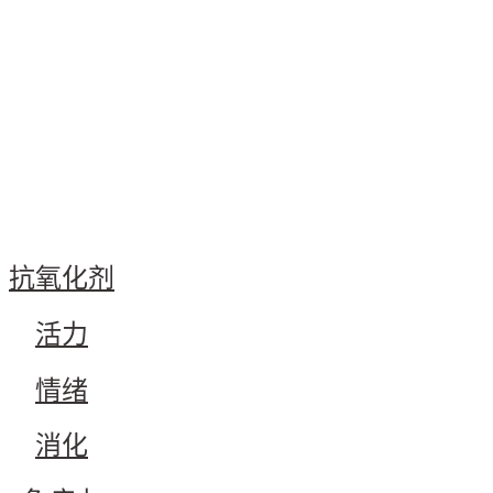
抗氧化剂
活力
情绪
消化