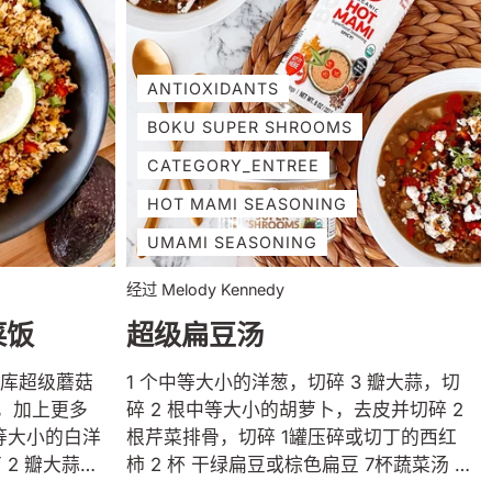
ANTIOXIDANTS
BOKU SUPER SHROOMS
CATEGORY_ENTREE
HOT MAMI SEASONING
UMAMI SEASONING
经过 Melody Kennedy
菜饭
超级扁豆汤
 博库超级蘑菇
1 个中等大小的洋葱，切碎 3 瓣大蒜，切
料，加上更多
碎 2 根中等大小的胡萝卜，去皮并切碎 2
中等大小的白洋
根芹菜排骨，切碎 1罐压碎或切丁的西红
 2 瓣大蒜，
柿 2 杯 干绿扁豆或棕色扁豆 7杯蔬菜汤 1