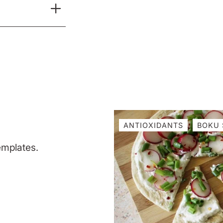
ANTIOXIDANTS
BOKU 
emplates.