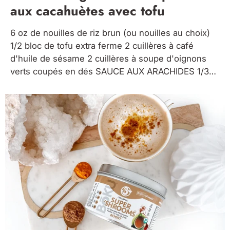
aux cacahuètes avec tofu
6 oz de nouilles de riz brun (ou nouilles au choix)
1/2 bloc de tofu extra ferme 2 cuillères à café
d'huile de sésame 2 cuillères à soupe d'oignons
verts coupés en dés SAUCE AUX ARACHIDES 1/3
tasse de beurre d'arachide crémeux 3 cuillères à
soupe d'aminos liquides ou de...