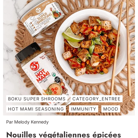
BOKU SUPER SHROOMS
CATEGORY_ENTREE
HOT MAMI SEASONING
IMMUNITY
MOOD
Par Melody Kennedy
Nouilles végétaliennes épicées