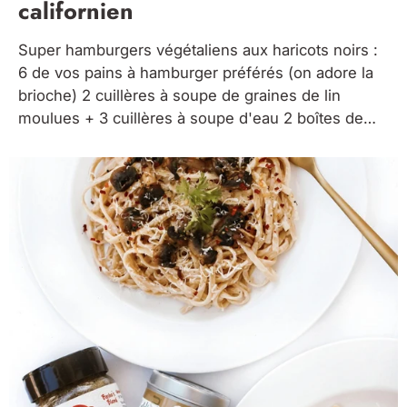
californien
Super hamburgers végétaliens aux haricots noirs :
6 de vos pains à hamburger préférés (on adore la
brioche) 2 cuillères à soupe de graines de lin
moulues + 3 cuillères à soupe d'eau 2 boîtes de
14,5 oz de haricots noirs, égouttés et rincés 1
cuillère à soupe Salut Superfood poudre...