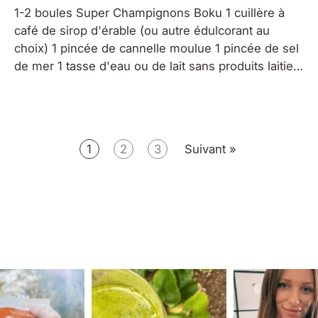
1-2 boules Super Champignons Boku 1 cuillère à
café de sirop d'érable (ou autre édulcorant au
choix) 1 pincée de cannelle moulue 1 pincée de sel
de mer 1 tasse d'eau ou de lait sans produits laitiers
Ajouter Réserver Super Shrooms pla poudre, le
sirop d'érable, la cannelle et le...
1
2
3
Suivant »