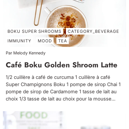
BOKU SUPER SHROOMS
CATEGORY_BEVERAGE
IMMUNITY
MOOD
TEA
Par Melody Kennedy
Café Boku Golden Shroom Latte
1/2 cuillère à café de curcuma 1 cuillère à café
Super Champignons Boku 1 pompe de sirop Chai 1
pompe de sirop de Cardamome 1 tasse de lait au
choix 1/3 tasse de lait au choix pour la mousse
Ajouter les 5 premiers ingrédients dans une
casserole, fouetter ensemble jusqu'à...