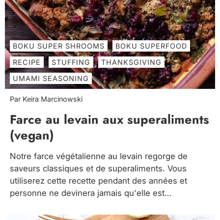
BOKU SUPER SHROOMS
BOKU SUPERFOOD
RECIPE
STUFFING
THANKSGIVING
UMAMI SEASONING
Par Keira Marcinowski
Farce au levain aux superaliments
(vegan)
Notre farce végétalienne au levain regorge de
saveurs classiques et de superaliments. Vous
utiliserez cette recette pendant des années et
personne ne devinera jamais qu'elle est
végétalienne !