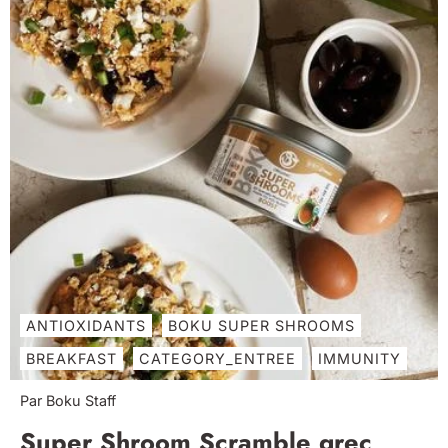
ANTIOXIDANTS
BOKU SUPER SHROOMS
BREAKFAST
CATEGORY_ENTREE
IMMUNITY
Par Boku Staff
Super Shroom Scramble grec