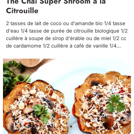
Thé Chai Super Shroom à la
Citrouille
2 tasses de lait de coco ou d'amande bio 1/4 tasse
d'eau 1/4 tasse de purée de citrouille biologique 1/2
cuillère à soupe de sirop d'érable ou de miel 1/2 cc
de cardamome 1/2 cuillère à café de vanille 1/4
cuillère à café de gingembre moulu une pincée de
clous...