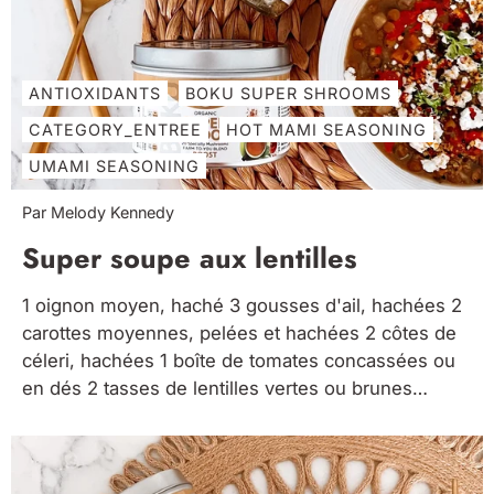
ANTIOXIDANTS
BOKU SUPER SHROOMS
CATEGORY_ENTREE
HOT MAMI SEASONING
UMAMI SEASONING
Par Melody Kennedy
Super soupe aux lentilles
1 oignon moyen, haché 3 gousses d'ail, hachées 2
carottes moyennes, pelées et hachées 2 côtes de
céleri, hachées 1 boîte de tomates concassées ou
en dés 2 tasses de lentilles vertes ou brunes
sèches 7 tasses de bouillon de légumes 1 cuillère à
soupe Super Champignons Boku poudre 1...