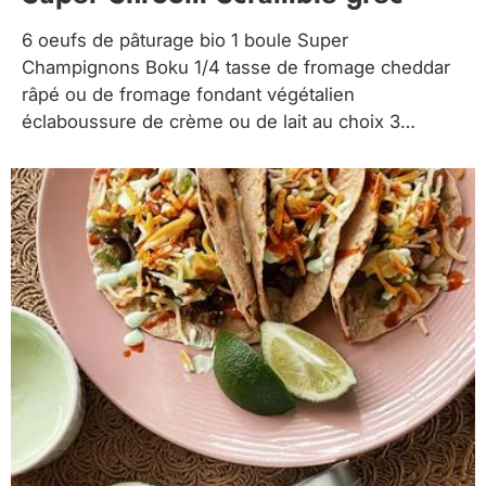
6 oeufs de pâturage bio 1 boule Super
Champignons Boku 1/4 tasse de fromage cheddar
râpé ou de fromage fondant végétalien
éclaboussure de crème ou de lait au choix 3
cuillères à soupe d'olives Kalamata hachées 1/4
tasse d'oignons verts, hachés 1/4 tasse de fromage
feta ou de fromage végétalien...