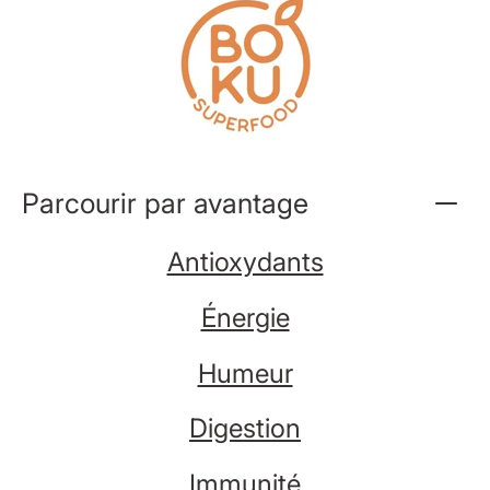
Aller
au
contenu
Parcourir par avantage
Antioxydants
Énergie
Humeur
Digestion
Immunité