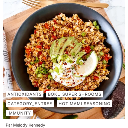
ANTIOXIDANTS
BOKU SUPER SHROOMS
CATEGORY_ENTREE
HOT MAMI SEASONING
IMMUNITY
Par Melody Kennedy