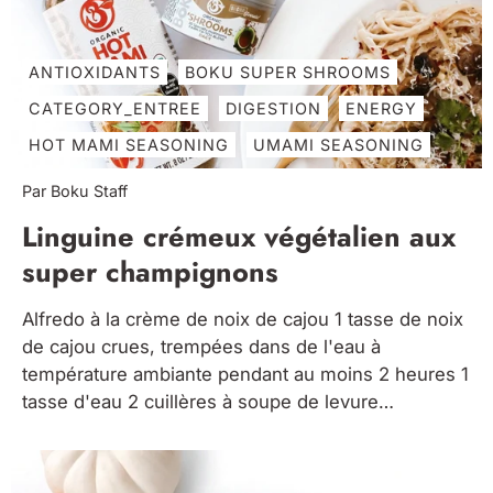
ANTIOXIDANTS
BOKU SUPER SHROOMS
CATEGORY_ENTREE
DIGESTION
ENERGY
HOT MAMI SEASONING
UMAMI SEASONING
Par Boku Staff
Linguine crémeux végétalien aux
super champignons
Alfredo à la crème de noix de cajou 1 tasse de noix
de cajou crues, trempées dans de l'eau à
température ambiante pendant au moins 2 heures 1
tasse d'eau 2 cuillères à soupe de levure
alimentaire 1 cuillère à soupe Boku Umami ou
Maman chaude assaisonnement 1 cuillère à...