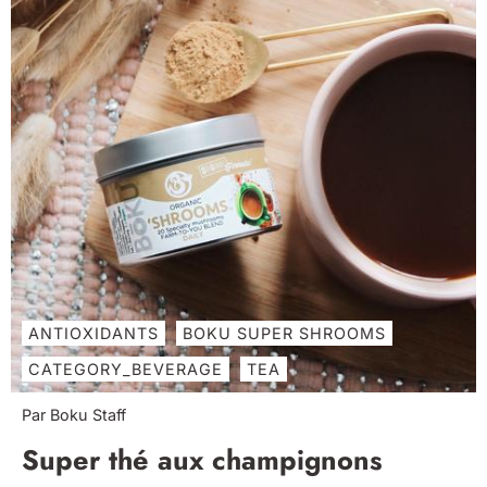
ANTIOXIDANTS
BOKU SUPER SHROOMS
CATEGORY_BEVERAGE
TEA
Par Boku Staff
Super thé aux champignons